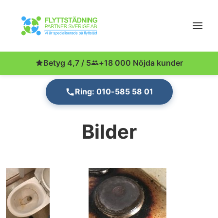
Betyg 4,7 / 5
+18 000 Nöjda kunder
Ring: 010-585 58 01
Bilder