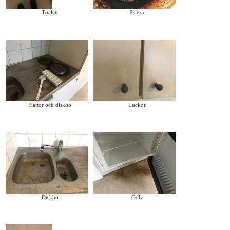
Toalett
Plattor
Plattor och diskho
Luckor
Diskho
Golv